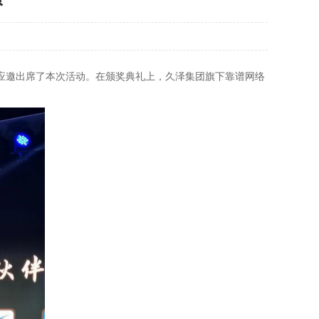
榕应邀出席了本次活动。在颁奖典礼上，久泽集团旗下靠谱网络