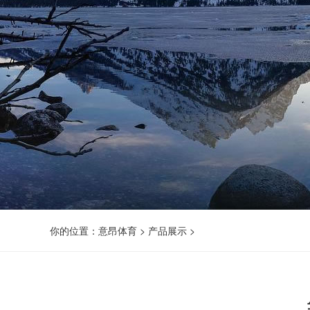
你的位置：
意昂体育
>
产品展示
>