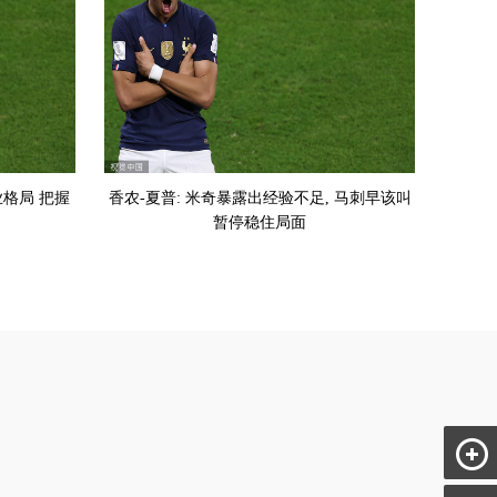
格局 把握
香农-夏普: 米奇暴露出经验不足, 马刺早该叫
暂停稳住局面