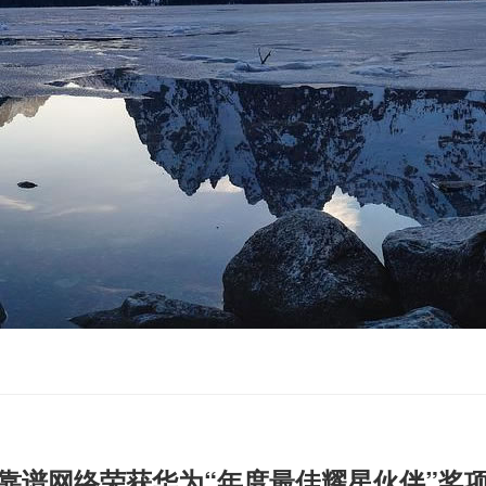
靠谱网络荣获华为“年度最佳耀星伙伴”奖