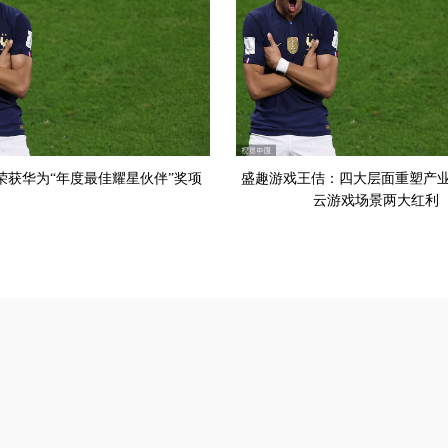
荣获华为“年度最佳耀星伙伴”奖项
盛趣游戏王佶：四大层面重塑产业
云游戏场景两大红利