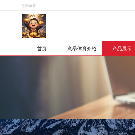
意昂体育
首页
意昂体育介绍
产品展示