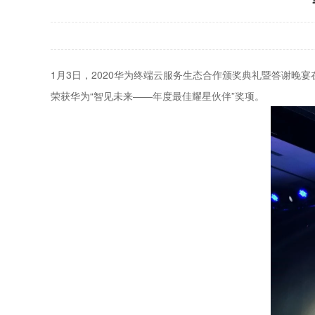
1月3日，2020华为终端云服务生态合作颁奖典礼暨答谢
荣获华为“智见未来——年度最佳耀星伙伴”奖项。