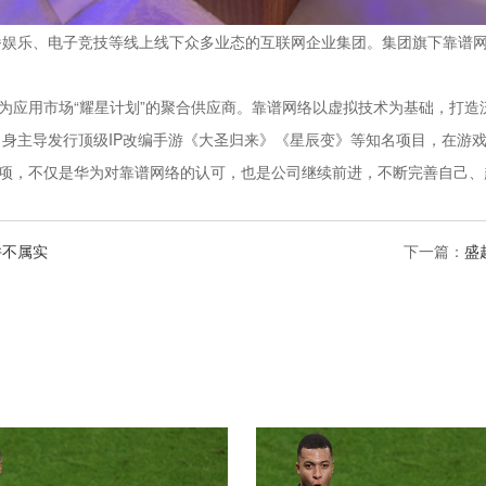
播娱乐、电子竞技等线上线下众多业态的互联网企业集团。集团旗下靠谱
华为应用市场“耀星计划”的聚合供应商。靠谱网络以虚拟技术为基础，打
身主导发行顶级IP改编手游《大圣归来》《星辰变》等知名项目，在游
奖项，不仅是华为对靠谱网络的认可，也是公司继续前进，不断完善自己
并不属实
下一篇：
盛