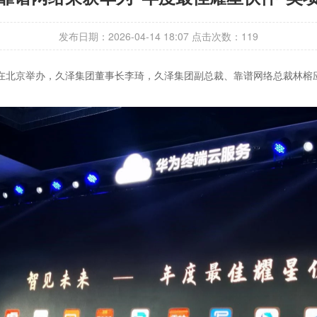
发布日期：2026-04-14 18:07
点击次数：
119
晚宴在北京举办，久泽集团董事长李琦，久泽集团副总裁、靠谱网络总裁林