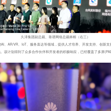
久泽集团副总裁、靠谱网络总裁林榕（右三）
围绕AI、AR/VR、IoT、服务直达等领域，提供人才培养、开发支持、
。该计划得到了众多合作伙伴和开发者的积极响应，已经覆盖了多屏(PAD